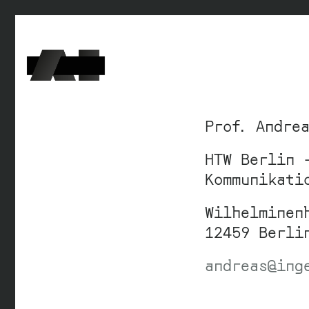
Prof. Andre
HTW Berlin 
Kommunikati
Wilhelminen
12459 Berli
andreas@ing